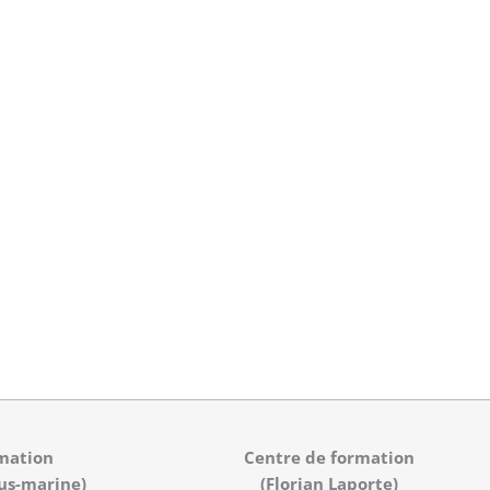
mation
Centre de formation
us-marine)
(Florian Laporte)