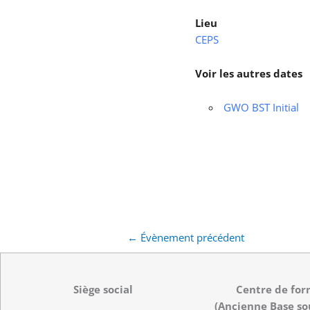
Lieu
CEPS
Voir les autres dates
GWO BST Initial
←
Évènement précédent
Siège social
Centre de for
(Ancienne Base so