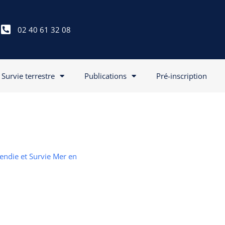
02 40 61 32 08
Survie terrestre
Publications
Pré-inscription
cendie et Survie Mer en