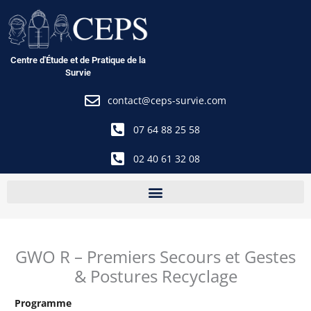
Aller
au
contenu
Centre d'Étude et de Pratique de la
Survie
contact@ceps-survie.com
07 64 88 25 58
02 40 61 32 08
GWO R – Premiers Secours et Gestes
& Postures Recyclage
Programme