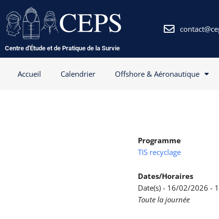
Aller
au
contenu
contact@ce
Centre d'Étude et de Pratique de la Survie
Accueil
Calendrier
Offshore & Aéronautique
Programme
TIS recyclage
Dates/Horaires
Date(s) - 16/02/2026 -
Toute la journée