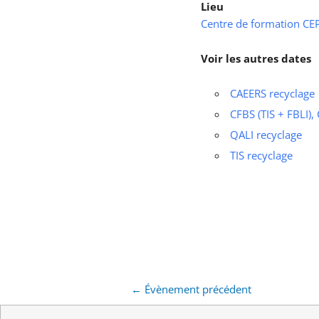
Lieu
Centre de formation CEPS
Voir les autres dates
CAEERS recyclage
CFBS (TIS + FBLI),
QALI recyclage
TIS recyclage
←
Évènement précédent