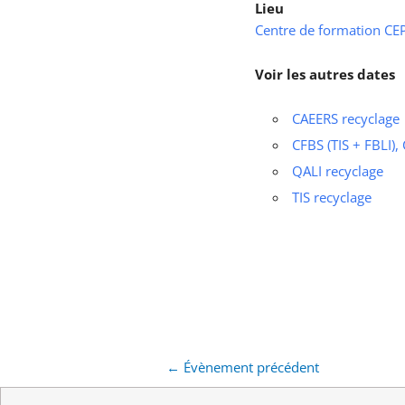
Lieu
Centre de formation CEPS
Voir les autres dates
CAEERS recyclage
CFBS (TIS + FBLI),
QALI recyclage
TIS recyclage
←
Évènement précédent