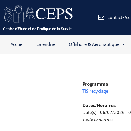
Aller
au
contenu
contact@ce
Centre d'Étude et de Pratique de la Survie
Accueil
Calendrier
Offshore & Aéronautique
Programme
TIS recyclage
Dates/Horaires
Date(s) - 06/07/2026 -
Toute la journée