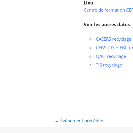
Lieu
Centre de formation CEPS
Voir les autres dates
CAEERS recyclage
CFBS (TIS + FBLI),
QALI recyclage
TIS recyclage
←
Évènement précédent