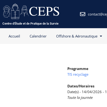
Aller
au
contenu
contact@ce
Centre d'Étude et de Pratique de la Survie
Accueil
Calendrier
Offshore & Aéronautique
Programme
TIS recyclage
Dates/Horaires
Date(s) - 14/04/2026 -
Toute la journée