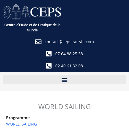
Aller
au
contenu
Centre d'Étude et de Pratique de la
Survie
contact@ceps-survie.com
07 64 88 25 58
02 40 61 32 08
WORLD SAILING
Programme
WORLD SAILING