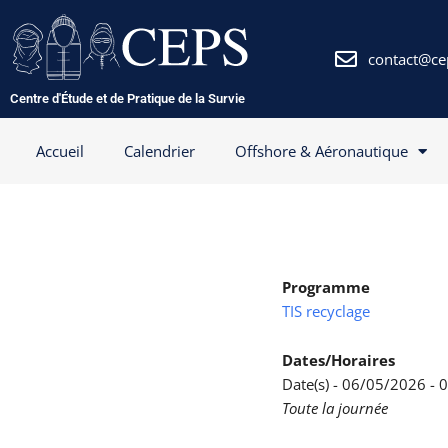
Aller
au
contenu
contact@ce
Centre d'Étude et de Pratique de la Survie
Accueil
Calendrier
Offshore & Aéronautique
Programme
TIS recyclage
Dates/Horaires
Date(s) - 06/05/2026 -
Toute la journée