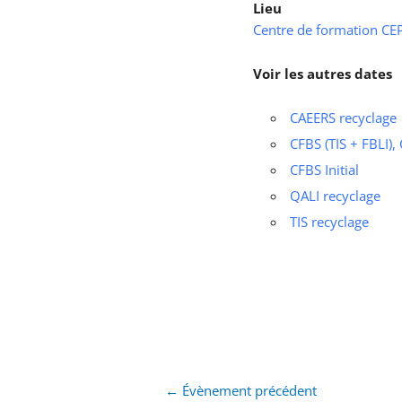
Lieu
Centre de formation CEPS
Voir les autres dates
CAEERS recyclage
CFBS (TIS + FBLI),
CFBS Initial
QALI recyclage
TIS recyclage
←
Évènement précédent