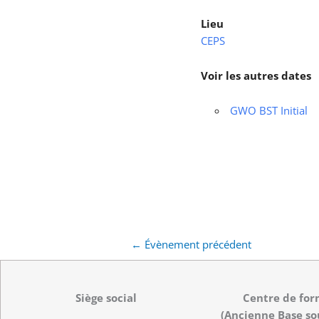
Lieu
CEPS
Voir les autres dates
GWO BST Initial
←
Évènement précédent
Siège social
Centre de for
(Ancienne Base so