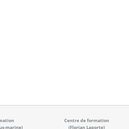
mation
Centre de formation
us-marine)
(Florian Laporte)