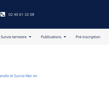
02 40 61 32 08
Survie terrestre
Publications
Pré-inscription
cendie et Survie Mer en