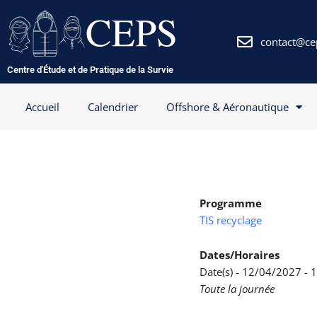
Aller
au
contenu
contact@ce
Centre d'Étude et de Pratique de la Survie
Accueil
Calendrier
Offshore & Aéronautique
Programme
TIS recyclage
Dates/Horaires
Date(s) - 12/04/2027 -
Toute la journée