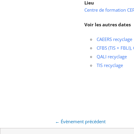
Lieu
Centre de formation CEPS
Voir les autres dates
CAEERS recyclage
CFBS (TIS + FBLI),
QALI recyclage
TIS recyclage
←
Évènement précédent