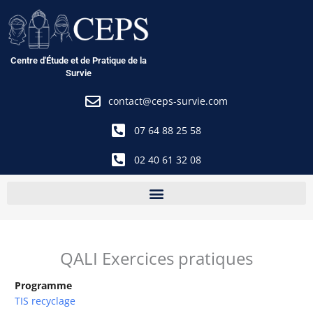
Aller
au
contenu
Centre d'Étude et de Pratique de la
Survie
contact@ceps-survie.com
07 64 88 25 58
02 40 61 32 08
QALI Exercices pratiques
Programme
TIS recyclage