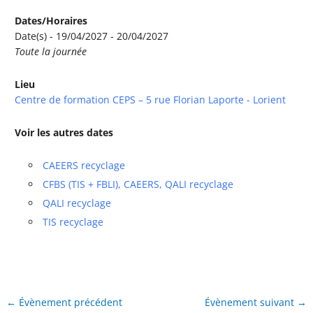
Dates/Horaires
Date(s) - 19/04/2027 - 20/04/2027
Toute la journée
Lieu
Centre de formation CEPS – 5 rue Florian Laporte - Lorient
Voir les autres dates
CAEERS recyclage
CFBS (TIS + FBLI), CAEERS, QALI recyclage
QALI recyclage
TIS recyclage
←
Évènement précédent
Évènement suivant
→