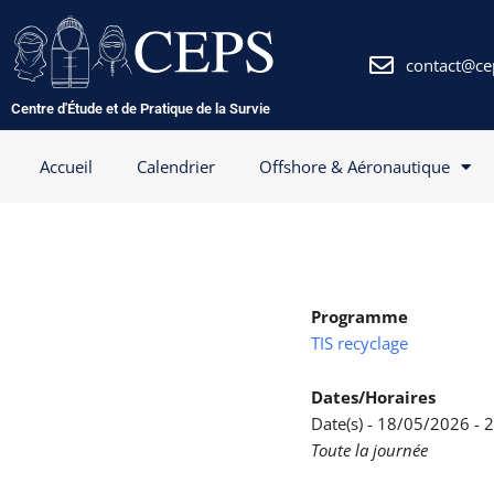
Aller
au
contenu
contact@ce
Centre d'Étude et de Pratique de la Survie
Accueil
Calendrier
Offshore & Aéronautique
Programme
TIS recyclage
Dates/Horaires
Date(s) - 18/05/2026 -
Toute la journée