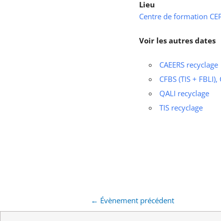
Lieu
Centre de formation CEPS
Voir les autres dates
CAEERS recyclage
CFBS (TIS + FBLI),
QALI recyclage
TIS recyclage
←
Évènement précédent